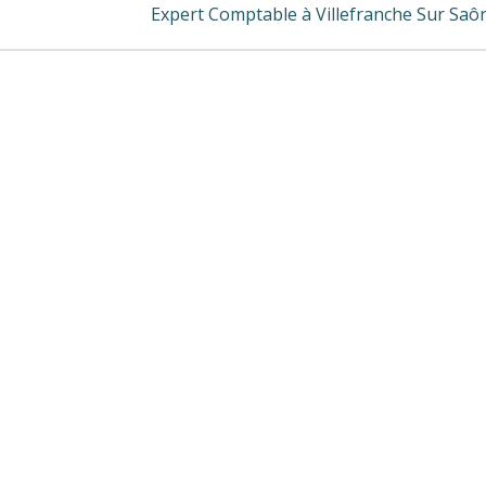
post:
Expert Comptable à Villefranche Sur Saô