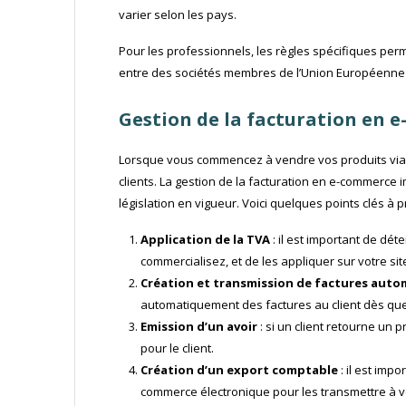
varier selon les pays.
Pour les professionnels, les règles spécifiques pe
entre des sociétés membres de l’Union Européenne 
Gestion de la facturation en 
Lorsque vous commencez à vendre vos produits via 
clients. ​​La gestion de la facturation en e-commerc
législation en vigueur. Voici quelques points clés à 
Application de la TVA
: il est important de dét
commercialisez, et de les appliquer sur votre s
Création et transmission de factures auto
automatiquement des factures au client dès q
Emission d’un avoir
: si un client retourne un
pour le client.
Création d’un export comptable
: il est imp
commerce électronique pour les transmettre à votr