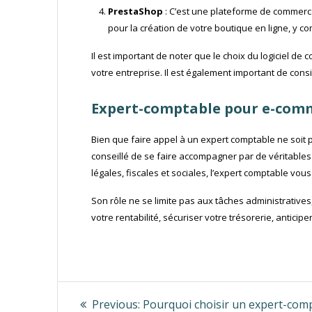
PrestaShop
: C’est une plateforme de commerce
pour la création de votre boutique en ligne, y co
Il est important de noter que le choix du logiciel d
votre entreprise. Il est également important de consid
Expert-comptable pour e-com
Bien que faire appel à un expert comptable ne soit 
conseillé de se faire accompagner par de véritables
légales, fiscales et sociales, l’expert comptable vo
Son rôle ne se limite pas aux tâches administratives,
votre rentabilité, sécuriser votre trésorerie, anticip
Navigation
Previous
Previous:
Pourquoi choisir un expert-com