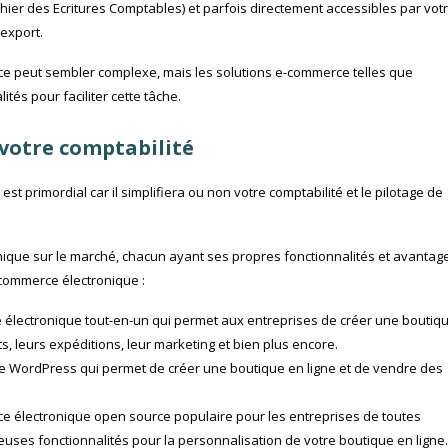
ichier des Ecritures Comptables) et parfois directement accessibles par vot
export.
ce peut sembler complexe, mais les solutions e-commerce telles que
és pour faciliter cette tâche.
 votre comptabilité
est primordial car il simplifiera ou non votre comptabilité et le pilotage de
nique sur le marché, chacun ayant ses propres fonctionnalités et avantag
 commerce électronique :
ce électronique tout-en-un qui permet aux entreprises de créer une boutiq
s, leurs expéditions, leur marketing et bien plus encore.
 de WordPress qui permet de créer une boutique en ligne et de vendre des
rce électronique open source populaire pour les entreprises de toutes
mbreuses fonctionnalités pour la personnalisation de votre boutique en ligne