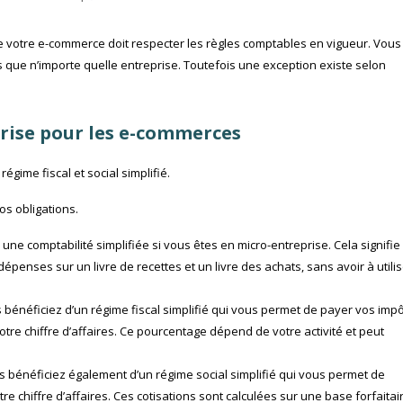
e votre e-commerce doit respecter les règles comptables en vigueur. Vous
ue n’importe quelle entreprise. Toutefois une exception existe selon
prise pour les e-commerces
égime fiscal et social simplifié.
os obligations.
 une comptabilité simplifiée si vous êtes en micro-entreprise. Cela signifie
épenses sur un livre de recettes et un livre des achats, sans avoir à utili
 bénéficiez d’un régime fiscal simplifié qui vous permet de payer vos imp
tre chiffre d’affaires. Ce pourcentage dépend de votre activité et peut
s bénéficiez également d’un régime social simplifié qui vous permet de
re chiffre d’affaires. Ces cotisations sont calculées sur une base forfaitai