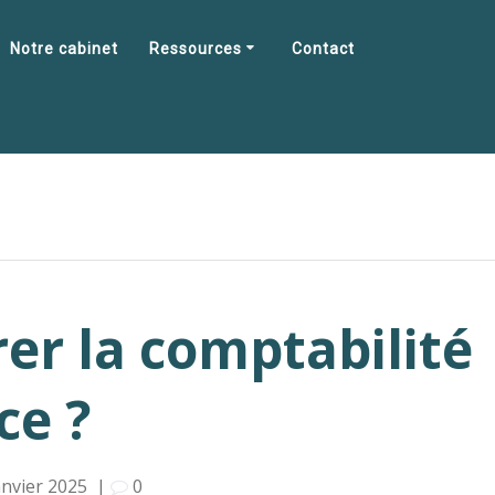
Notre cabinet
Ressources
Contact
r la comptabilité
ce ?
anvier 2025
|
0