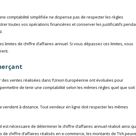
une comptabilité simplifiée ne dispense pas de respecter les règles
rer toutes vos opérations financières et conserver les justificatifs penda
l.
s limites de chiffre d’affaires annuel. Si vous dépassez ces limites, vous
rent.
merçant
our des ventes réalisées dans l’Union Européenne ont évoluées pour
permettre de tenir une comptabilité selon les mêmes règles quel que soit 
i vendent à distance. Tout vendeur en ligne doit respecter les mêmes
il est nécessaire de déterminer le chiffre d’affaires annuel réalisé ainsi q
ls de chiffre d’affaires réalisés en e-commerce, les montants de TVA peuv