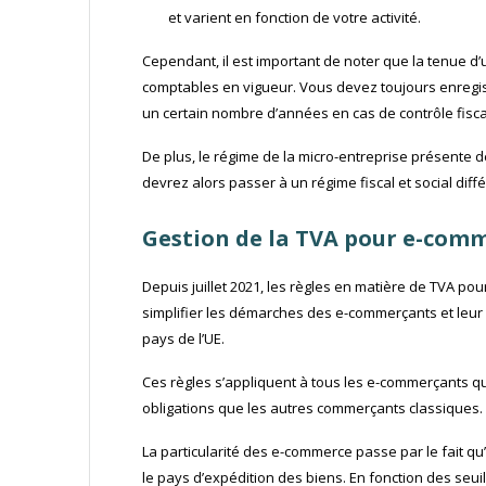
et varient en fonction de votre activité.
Cependant, il est important de noter que la tenue d’
comptables en vigueur. Vous devez toujours enregist
un certain nombre d’années en cas de contrôle fisca
De plus, le régime de la micro-entreprise présente de
devrez alors passer à un régime fiscal et social diffé
Gestion de la TVA pour e-com
Depuis juillet 2021, les règles en matière de TVA p
simplifier les démarches des e-commerçants et leur 
pays de l’UE.
Ces règles s’appliquent à tous les e-commerçants qu
obligations que les autres commerçants classiques.
La particularité des e-commerce passe par le fait qu’
le pays d’expédition des biens. En fonction des seui