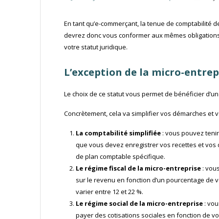
En tant qu’e-commerçant, la tenue de comptabilité d
devrez donc vous conformer aux mêmes obligations q
votre statut juridique.
L’exception de la micro-entre
Le choix de ce statut vous permet de bénéficier d’un r
Concrètement, cela va simplifier vos démarches et v
La comptabilité simplifiée
: vous pouvez tenir
que vous devez enregistrer vos recettes et vos d
de plan comptable spécifique.
Le régime fiscal de la micro-entreprise
: vous
sur le revenu en fonction d’un pourcentage de vo
varier entre 12 et 22 %.
Le régime social de la micro-entreprise
: vou
payer des cotisations sociales en fonction de vot