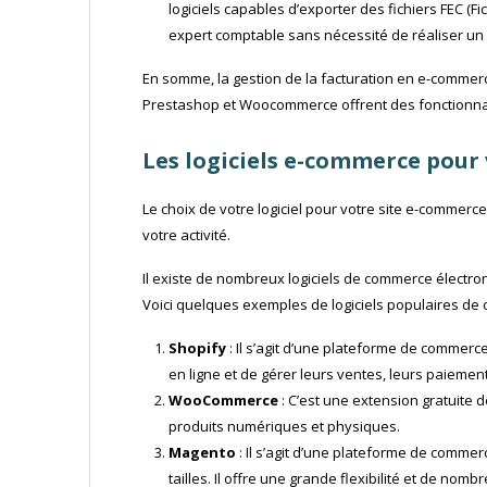
logiciels capables d’exporter des fichiers FEC (F
expert comptable sans nécessité de réaliser un 
En somme, la gestion de la facturation en e-commer
Prestashop et Woocommerce offrent des fonctionnalit
Les logiciels e-commerce pour
Le choix de votre logiciel pour votre site e-commerce 
votre activité.
Il existe de nombreux logiciels de commerce électro
Voici quelques exemples de logiciels populaires de
Shopify
: Il s’agit d’une plateforme de commer
en ligne et de gérer leurs ventes, leurs paiement
WooCommerce
: C’est une extension gratuite
produits numériques et physiques.
Magento
: Il s’agit d’une plateforme de comme
tailles. Il offre une grande flexibilité et de no