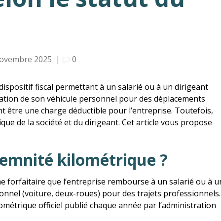
novembre 2025
|
0
ispositif fiscal permettant à un salarié ou à un dirigeant
lisation de son véhicule personnel pour des déplacements
nt être une charge déductible pour l’entreprise. Toutefois,
que de la société et du dirigeant. Cet article vous propose
demnité kilométrique ?
forfaitaire que l’entreprise rembourse à un salarié ou à u
rsonnel (voiture, deux-roues) pour des trajets professionnels.
ométrique officiel publié chaque année par l’administration