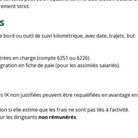
rement strict.
s
e bord ou outil de suivi kilométrique, avec date, trajets, but
strées en charge (compte 6251 ou 6226).
ration en fiche de paie (pour les assimilés salariés).
les IK non justifiées peuvent être requalifiées en avantage en
n si elle estime que les frais ne sont pas liés à l’activité.
ur les dirigeants
non rémunérés
.