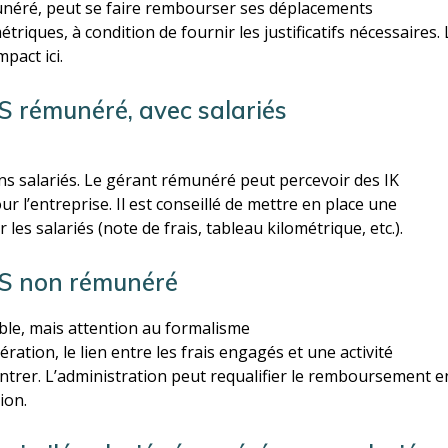
munéré, peut se faire rembourser ses déplacements
triques, à condition de fournir les justificatifs nécessaires. 
pact ici.
S rémunéré, avec salariés
s salariés. Le gérant rémunéré peut percevoir des IK
ur l’entreprise. Il est conseillé de mettre en place une
les salariés (note de frais, tableau kilométrique, etc.).
NS non rémunéré
le, mais attention au formalisme
ation, le lien entre les frais engagés et une activité
ontrer. L’administration peut requalifier le remboursement e
ion.