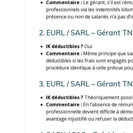
Commentaire :
Le gérant, s’il est ré
professionnels via les indemnités kilomé
présence ou non de salariés n’a pas d’im
2. EURL / SARL – Gérant TN
IK déductibles ?
Oui
Commentaire :
Même principe que san
déductibles si les frais sont engagés po
procédure identique à celle prévue pour 
3. EURL / SARL – Gérant T
IK déductibles ?
Théoriquement possib
Commentaire :
En l’absence de rémunér
professionnelle devient difficile à dém
avantage injustifié ou refuser la déduct