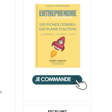
n
EXCELLENT