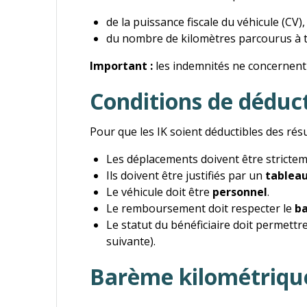
de la puissance fiscale du véhicule (CV),
du nombre de kilomètres parcourus à ti
Important :
les indemnités ne concernent
Conditions de déducti
Pour que les IK soient déductibles des résul
Les déplacements doivent être strictem
Ils doivent être justifiés par un
tableau
Le véhicule doit être
personnel
.
Le remboursement doit respecter le
ba
Le statut du bénéficiaire doit permettr
suivante).
Barème kilométriqu