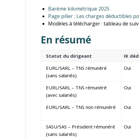
Barème kilométrique 2025
Page pilier : Les charges déductibles po
Modèles à télécharger : tableau de suivi
En résumé
Statut du dirigeant
IK déd
EURL/SARL – TNS rémunéré
Oui
(sans salariés)
EURL/SARL – TNS rémunéré
Oui
(avec salariés)
EURL/SARL – TNS non rémunéré
Oui
SASU/SAS – Président rémunéré
Oui
(sans salariés)