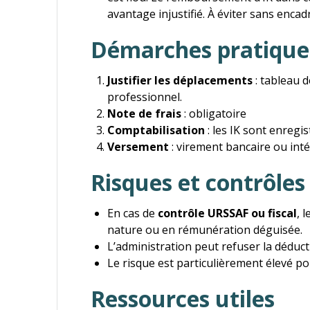
avantage injustifié. À éviter sans encad
Démarches pratique
Justifier les déplacements
: tableau d
professionnel.
Note de frais
: obligatoire
Comptabilisation
: les IK sont enregi
Versement
: virement bancaire ou intég
Risques et contrôles
En cas de
contrôle URSSAF ou fiscal
, 
nature ou en rémunération déguisée.
L’administration peut refuser la déductio
Le risque est particulièrement élevé po
Ressources utiles