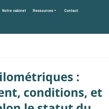
Notre cabinet
Ressources
Contact
ilométriques :
nt, conditions, et
lon le statut du