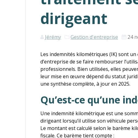
dirigeant
Jérémy
Gestion d'entreprise
24 
Les indemnités kilométriques (IK) sont un d
d’entreprise de se faire rembourser l’uti
professionnels. Bien utilisées, elles peuve
leur mise en œuvre dépend du statut juridi
une synthèse complète, à jour en 2025.
Qu’est-ce qu’une in
Une indemnité kilométrique est une somme 
dirigeant lorsqu’il utilise son véhicule pe
Le montant est calculé selon le barème kil
fiscale. Ce barème tient compte :