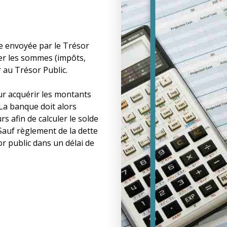
te envoyée par le Trésor
uer les sommes (impôts,
r au Trésor Public.
ur acquérir les montants
La banque doit alors
 afin de calculer le solde
Sauf règlement de la dette
or public dans un délai de