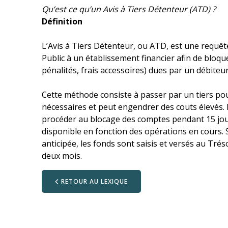
Qu’est ce qu’un Avis à Tiers Détenteur (ATD) ?
Définition
L’Avis à Tiers Détenteur, ou ATD, est une requê
Public à un établissement financier afin de bloq
pénalités, frais accessoires) dues par un débiteu
Cette méthode consiste à passer par un tiers po
nécessaires et peut engendrer des couts élevés. 
procéder au blocage des comptes pendant 15 jours
disponible en fonction des opérations en cours. 
anticipée, les fonds sont saisis et versés au Trés
deux mois.
RETOUR AU LEXIQUE