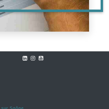
 sur Saône