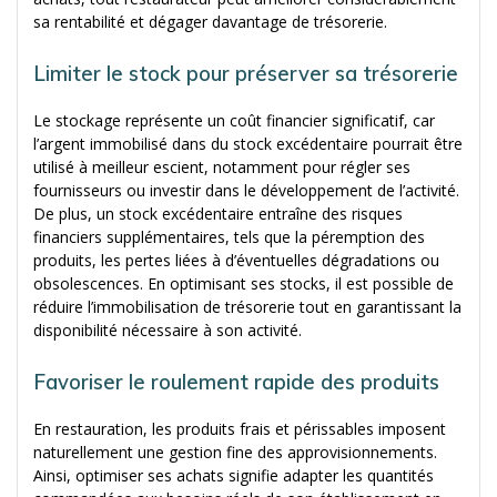
sa rentabilité et dégager davantage de trésorerie.
Limiter le stock pour préserver sa trésorerie
Le stockage représente un coût financier significatif, car
l’argent immobilisé dans du stock excédentaire pourrait être
utilisé à meilleur escient, notamment pour régler ses
fournisseurs ou investir dans le développement de l’activité.
De plus, un stock excédentaire entraîne des risques
financiers supplémentaires, tels que la péremption des
produits, les pertes liées à d’éventuelles dégradations ou
obsolescences. En optimisant ses stocks, il est possible de
réduire l’immobilisation de trésorerie tout en garantissant la
disponibilité nécessaire à son activité.
Favoriser le roulement rapide des produits
En restauration, les produits frais et périssables imposent
naturellement une gestion fine des approvisionnements.
Ainsi, optimiser ses achats signifie adapter les quantités