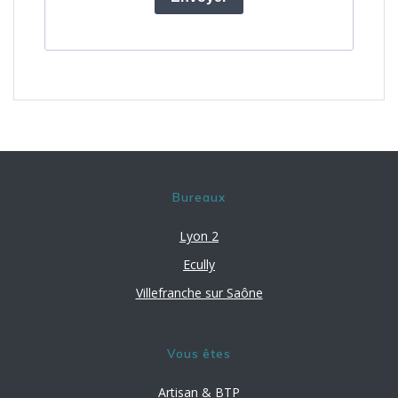
Bureaux
Lyon 2
Ecully
Villefranche sur Saône
Vous êtes
Artisan & BTP