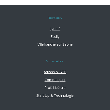
Bureaux
Lyon 2
Ecully
Villefranche sur Saône
Vous êtes
Artisan & BTP
Commerçant
Prof. Libérale
Start Up & Technologie