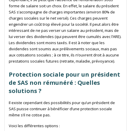
forme de salaire soit un choix. En effet, le salaire du président
SAS s’accompagne de charges importantes (environ 80% de
charges sociales sur le net versé). Ces charges peuvent
engendrer un coût trop élevé pour la société. Il peut alors être
intéressant de ne pas verser un salaire au président, mais de
lui verser des dividendes (qui peuvent être cumulés avec l’ARE).
Les dividendes sont moins taxés. Il est à noter que les
dividendes sont soumis aux prélèvements sociaux, mais pas
aux cotisations sociales ; à ce titre, ils n’ouvrent droit à aucune
prestations sociales futures (retraite, maladie, prévoyance).
Protection sociale pour un président
de SAS non rémunéré : Quelles
solutions ?
Il existe cependant des possibilités pour qu’un président de
SAS puisse continuer à bénéficier d’une protection sociale
même s’il ne cotise pas.
Voici les différentes options :