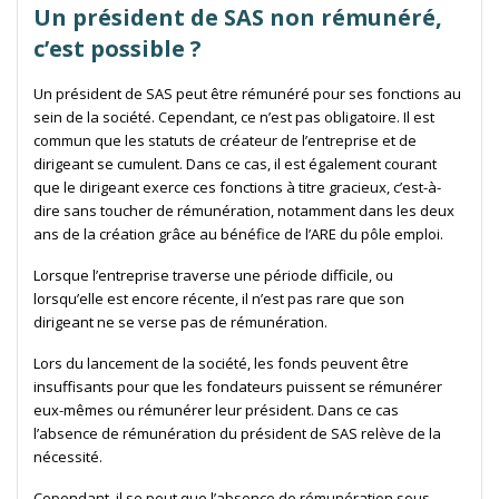
Un président de SAS non rémunéré,
c’est possible ?
Un président de SAS peut être rémunéré pour ses fonctions au
sein de la société. Cependant, ce n’est pas obligatoire. Il est
commun que les statuts de créateur de l’entreprise et de
dirigeant se cumulent. Dans ce cas, il est également courant
que le dirigeant exerce ces fonctions à titre gracieux, c’est-à-
dire sans toucher de rémunération, notamment dans les deux
ans de la création grâce au bénéfice de l’ARE du pôle emploi.
Lorsque l’entreprise traverse une période difficile, ou
lorsqu’elle est encore récente, il n’est pas rare que son
dirigeant ne se verse pas de rémunération.
Lors du lancement de la société, les fonds peuvent être
insuffisants pour que les fondateurs puissent se rémunérer
eux-mêmes ou rémunérer leur président. Dans ce cas
l’absence de rémunération du président de SAS relève de la
nécessité.
Cependant, il se peut que l’absence de rémunération sous