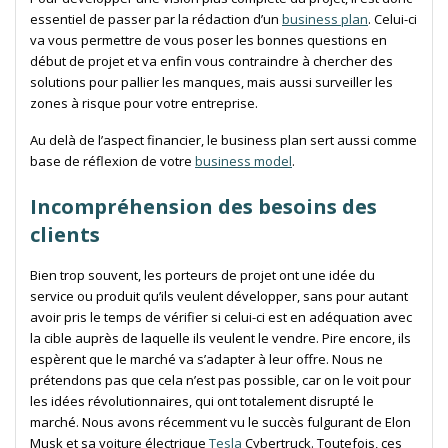
essentiel de passer par la rédaction d’un
business plan
. Celui-ci
va vous permettre de vous poser les bonnes questions en
début de projet et va enfin vous contraindre à chercher des
solutions pour pallier les manques, mais aussi surveiller les
zones à risque pour votre entreprise.
Au delà de l’aspect financier, le business plan sert aussi comme
base de réflexion de votre
business model
.
Incompréhension des besoins des
clients
Bien trop souvent, les porteurs de projet ont une idée du
service ou produit qu’ils veulent développer, sans pour autant
avoir pris le temps de vérifier si celui-ci est en adéquation avec
la cible auprès de laquelle ils veulent le vendre. Pire encore, ils
espèrent que le marché va s’adapter à leur offre. Nous ne
prétendons pas que cela n’est pas possible, car on le voit pour
les idées révolutionnaires, qui ont totalement disrupté le
marché. Nous avons récemment vu le succès fulgurant de Elon
Musk et sa voiture électrique
Tesla
Cybertruck. Toutefois, ces