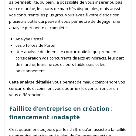
sa perméabilité, ou bien, la possibilité de vous insérer ou pas
sur ce marché, les parts de marchés disponibles, mais aussi
vos concurrents les plus gros. Vous avez à votre disposition
plusieurs outils qui peuvent vous permettre de dégager une
analyse pertinente et complète :
Analyse Pestel
Les 5 forces de Porter
Une analyse de l’intensité concurrentielle qui prend en
considération vos concurrents directs et indirects, leur part
de marché, leurs forces et leurs faiblesses et leur
positionnement.
Cette analyse détaillée vous permet de mieux comprendre vos
concurrents et comment vous pourriez les concurrencer en
vous différenciant.
Faillite d’entreprise en création :
financement inadapté
C’est quasiment toujours par les chiffre qu’on assiste à la faillite
d’entreprise en création. Le plan de financement est un