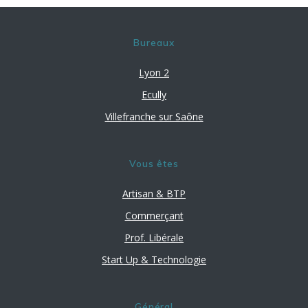
Bureaux
Lyon 2
Ecully
Villefranche sur Saône
Vous êtes
Artisan & BTP
Commerçant
Prof. Libérale
Start Up & Technologie
Général