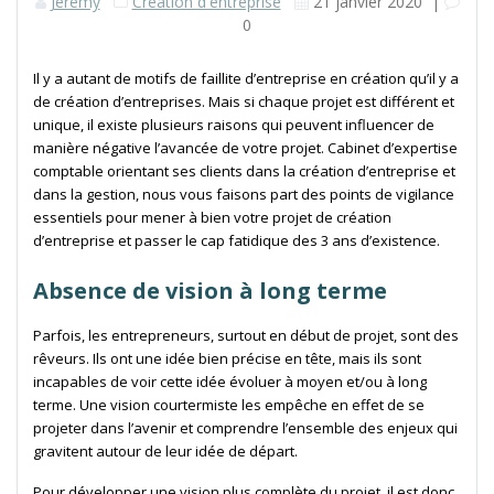
Jérémy
Création d'entreprise
21 janvier 2020
|
0
Il y a autant de motifs de faillite d’entreprise en création qu’il y a
de création d’entreprises. Mais si chaque projet est différent et
unique, il existe plusieurs raisons qui peuvent influencer de
manière négative l’avancée de votre projet. Cabinet d’expertise
comptable orientant ses clients dans la création d’entreprise et
dans la gestion, nous vous faisons part des points de vigilance
essentiels pour mener à bien votre projet de création
d’entreprise et passer le cap fatidique des 3 ans d’existence.
Absence de vision à long terme
Parfois, les entrepreneurs, surtout en début de projet, sont des
rêveurs. Ils ont une idée bien précise en tête, mais ils sont
incapables de voir cette idée évoluer à moyen et/ou à long
terme. Une vision courtermiste les empêche en effet de se
projeter dans l’avenir et comprendre l’ensemble des enjeux qui
gravitent autour de leur idée de départ.
Pour développer une vision plus complète du projet, il est donc