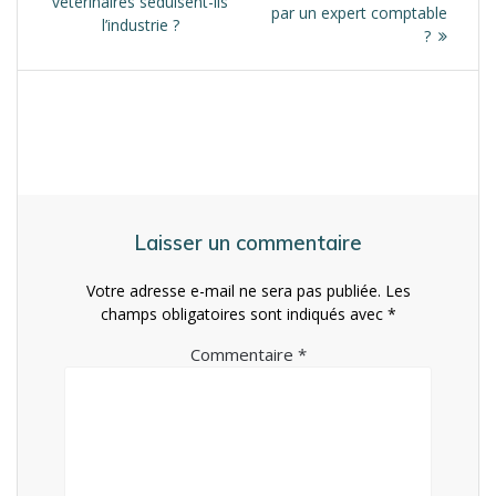
l’article
post:
vétérinaires séduisent-ils
par un expert comptable
l’industrie ?
?
Laisser un commentaire
Votre adresse e-mail ne sera pas publiée.
Les
champs obligatoires sont indiqués avec
*
Commentaire
*